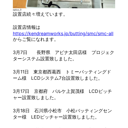
oplus_0
設置店続々増えています。
設置店情報は
https://kendreamworks.jp/butting/smc/smc-all
からご覧になれます。
3月7日 長野県 アピナ太田店様 プロジェク
ターシステム設置致しました。
3月11日 東京都西葛西 トミーバッティングド
ーム様 LCDシステム7台設置致しました。
3月17日 京都府 パルケ上賀茂様 LCDピッチ
ャー設置致しました。
3月18日 石川県小松市 小松バッティングセン
ター様 LEDピッチャー設置致しました。