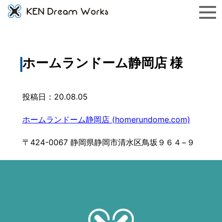
ホームランドーム静岡店 様
投稿日：20.08.05
ホームランドーム静岡店 (homerundome.com)
〒424-0067 静岡県静岡市清水区鳥坂９６４−９