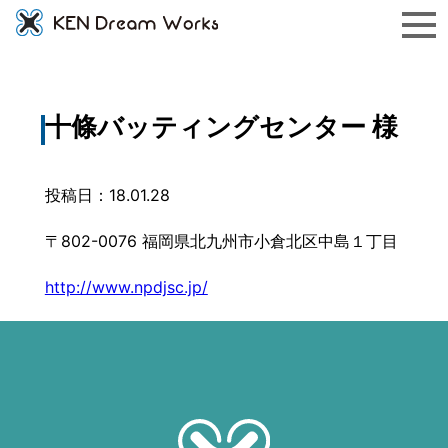
十條バッティングセンター 様
投稿日：18.01.28
〒802-0076 福岡県北九州市小倉北区中島１丁目
http://www.npdjsc.jp/