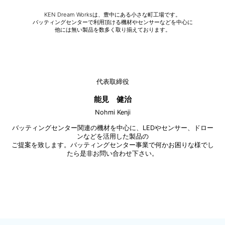
KEN Dream Worksは、豊中にある小さな町工場です。
バッティングセンターで利用頂ける機材やセンサーなどを中心に
他には無い製品を数多く取り揃えております。
代表取締役
能見 健治
Nohmi Kenji
バッティングセンター関連の機材を中心に、LEDやセンサー、ドロー
ンなどを活用した製品の
ご提案を致します。バッティングセンター事業で何かお困りな様でし
たら是非お問い合わせ下さい。