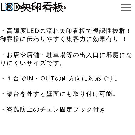
LED矢印看板
・高輝度LEDの流れ矢印看板で視認性抜群！
御客様に伝わりやすく集客力に効果有り ！
・お店や店舗・駐車場等の出入口に邪魔にな
りにくいサイズです。
・１台でIN・OUTの両方向に対応です。
・架台を外すと壁面にも取り付け可能。
・盗難防止のチェン固定フック付き